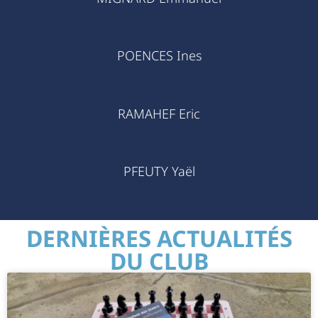
POENCES Ines
RAMAHEF Eric
PFEUTY Yaël
DERNIÈRES ACTUALITÉS
DU CLUB