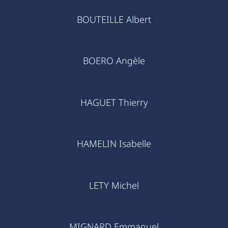
BOUTEILLE Albert
BOERO Angèle
HAGUET Thierry
HAMELIN Isabelle
LETY Michel
MIGNARD Emmanuel