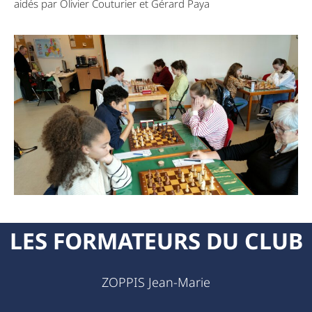
aidés par Olivier Couturier et Gérard Paya
LES FORMATEURS DU CLUB
ZOPPIS Jean-Marie